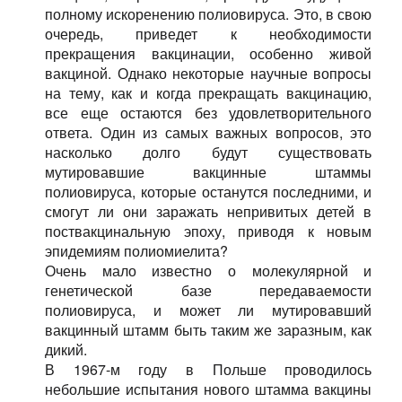
полному искоренению полиовируса. Это, в свою
очередь, приведет к необходимости
прекращения вакцинации, особенно живой
вакциной. Однако некоторые научные вопросы
на тему, как и когда прекращать вакцинацию,
все еще остаются без удовлетворительного
ответа. Один из самых важных вопросов, это
насколько долго будут существовать
мутировавшие вакцинные штаммы
полиовируса, которые останутся последними, и
смогут ли они заражать непривитых детей в
поствакцинальную эпоху, приводя к новым
эпидемиям полиомиелита?
Очень мало известно о молекулярной и
генетической базе передаваемости
полиовируса, и может ли мутировавший
вакцинный штамм быть таким же заразным, как
дикий.
В 1967-м году в Польше проводилось
небольшие испытания нового штамма вакцины