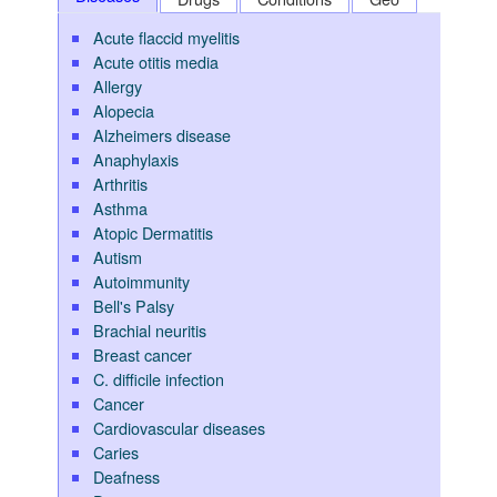
Acute flaccid myelitis
Acute otitis media
Allergy
Alopecia
Alzheimers disease
Anaphylaxis
Arthritis
Asthma
Atopic Dermatitis
Autism
Autoimmunity
Bell's Palsy
Brachial neuritis
Breast cancer
C. difficile infection
Cancer
Cardiovascular diseases
Caries
Deafness